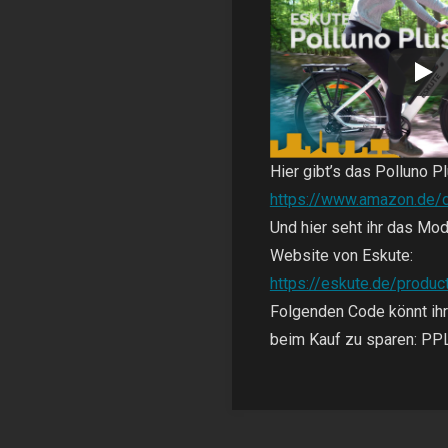
e"
Hier gibt’s das Polluno P
https://www.amazon.de
Und hier seht ihr das Mod
Website von Eskute:
https://eskute.de/produc
Folgenden Code könnt ihr
beim Kauf zu sparen: P