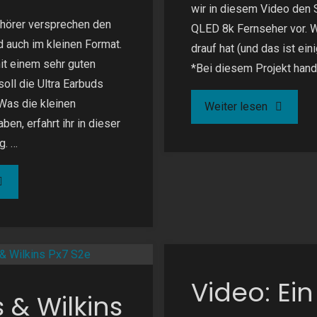
wir in diesem Video den
hörer versprechen den
QLED 8k Fernseher vor. 
 auch im kleinen Format.
drauf hat (und das ist eini
t einem sehr guten
*Bei diesem Projekt hand
oll die Ultra Earbuds
 Was die kleinen
"Samsun
Weiter lesen
ben, erfahrt ihr in dieser
Neo
g. …
QLED
ose
8k"
ietComfort
tra
Video: Ei
rbuds"
 & Wilkins