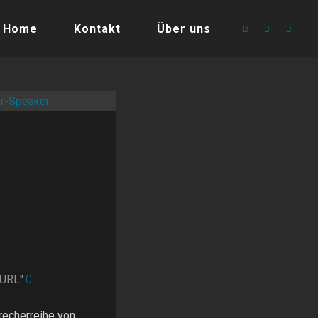
Home
Kontakt
Über uns
nURL"
0
recherreihe von