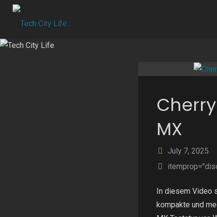
Skip
to
content
Cherry
MX
July 7, 2025
itemprop="dis
In diesem Video s
kompakte und me